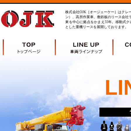
株式会社OJK［オージェーケー］はクレ
ン）、高所作業車、敷鉄板のリース会社
東を中心に拠点をかまえ55年。移動式クレ
とした重機リースを展開しております。
LI