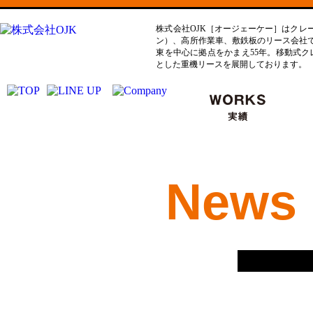
株式会社OJK［オージェーケー］はクレ
ン）、高所作業車、敷鉄板のリース会社
東を中心に拠点をかまえ55年。移動式クレ
とした重機リースを展開しております。
News 