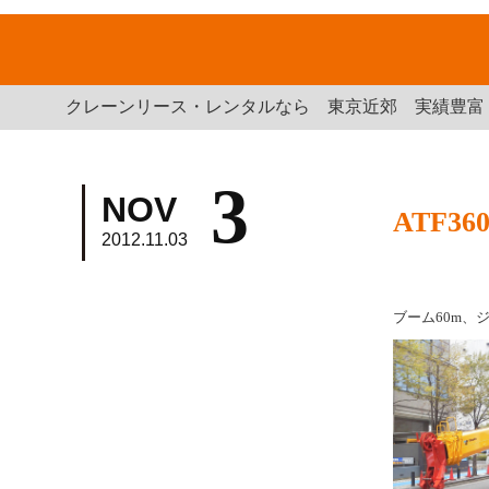
クレーンリース・レンタルなら 東京近郊 実績豊富 |
3
NOV
ATF3
2012.11.03
ブーム60m、