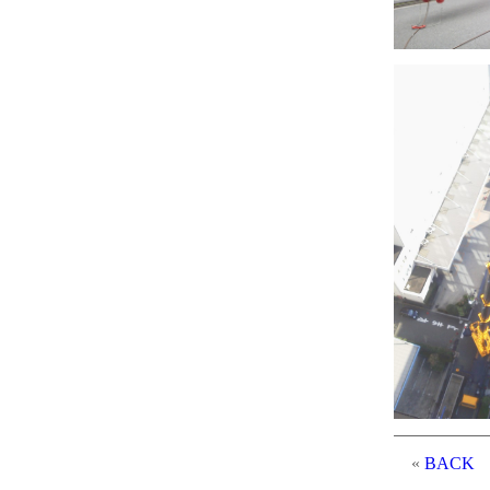
«
BACK