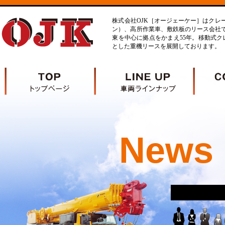
株式会社OJK［オージェーケー］はクレ
ン）、高所作業車、敷鉄板のリース会社
東を中心に拠点をかまえ55年。移動式クレ
とした重機リースを展開しております。
News 