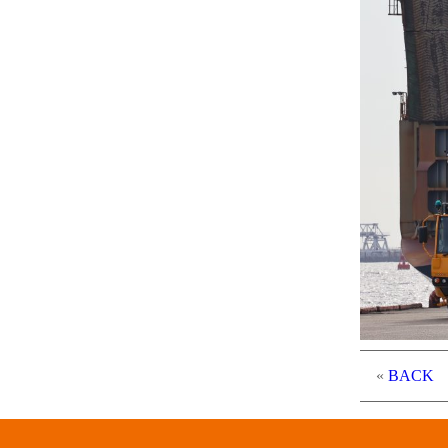
«
BACK